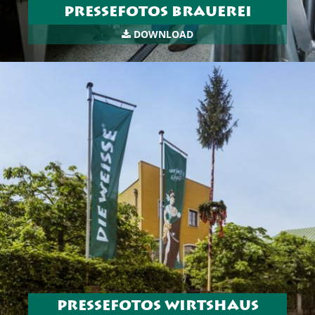
PRESSEFOTOS BRAUEREI
DOWNLOAD
+43 662 872 246
prost@dieweisse.at
Rupertgasse 10, 5020 Salzburg
PRESSEFOTOS WIRTSHAUS