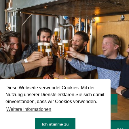
Diese Webseite verwendet Cookies. Mit der
Nutzung unserer Dienste erklären Sie sich damit
PA SALZBURGER HELL
einverstanden, dass wir Cookies verwenden.
DOWNLOAD
Weitere Informationen
Ich stimme zu