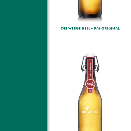
DIE WEISSE HELL – DAS ORIGINAL