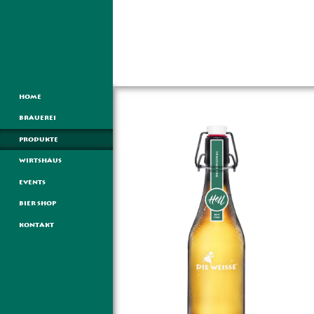
HOME
BRAUEREI
PRODUKTE
WIRTSHAUS
EVENTS
BIER SHOP
KONTAKT