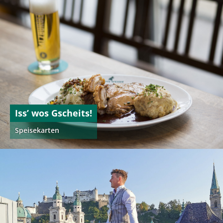
Iss’ wos Gscheits!
Speisekarten