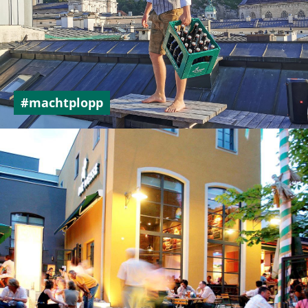
#machtplopp