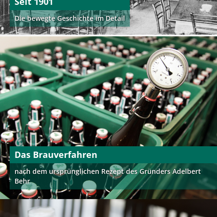
Seit 1901
Die bewegte Geschichte im Detail
Das Brauverfahren
nach dem ursprünglichen Rezept des Gründers Adelbert
Behr