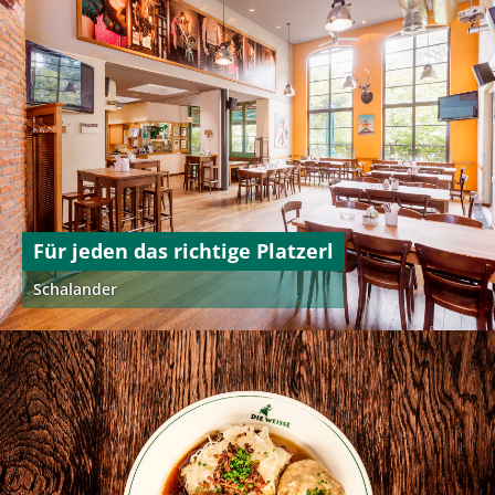
Für jeden das richtige Platzerl
Schalander