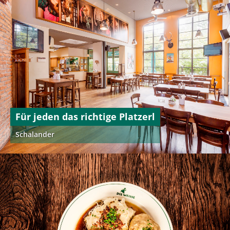
Für jeden das richtige Platzerl
Schalander