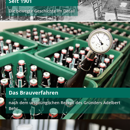
Seit 1901
Die bewegte Geschichte im Detail
Das Brauverfahren
nach dem ursprünglichen Rezept des Gründers Adelbert
Behr