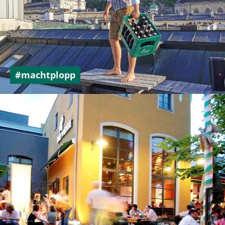
#machtplopp