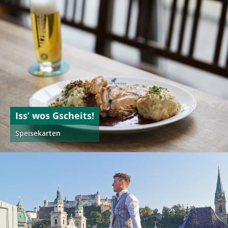
Iss’ wos Gscheits!
Speisekarten