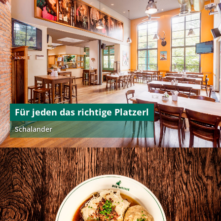
Für jeden das richtige Platzerl
Schalander