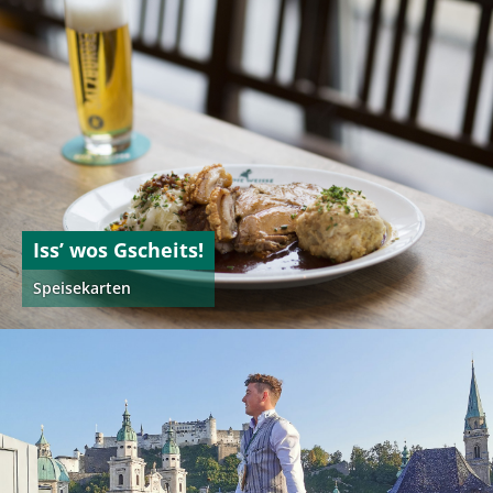
Iss’ wos Gscheits!
Speisekarten