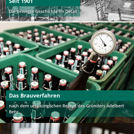
Seit 1901
Die bewegte Geschichte im Detail
Das Brauverfahren
nach dem ursprünglichen Rezept des Gründers Adelbert
Behr