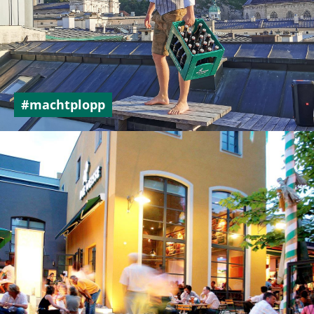
#machtplopp