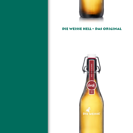
DIE WEISSE HELL – DAS ORIGINAL