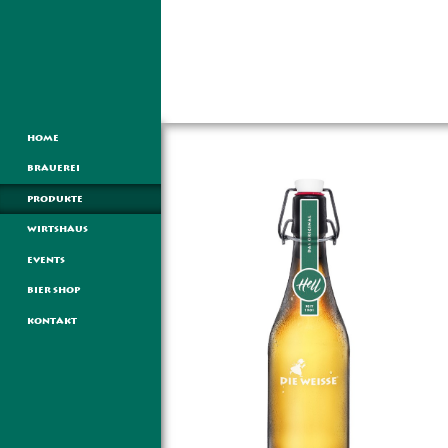
HOME
BRAUEREI
PRODUKTE
WIRTSHAUS
EVENTS
BIER SHOP
KONTAKT